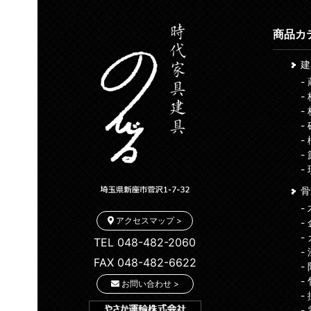
商品カ
-
-
-
-
-
-
-
骨
-
アクセスマップ >
-
-
TEL 048-482-2060
-
FAX 048-482-6622
-
-
お問い合わせ >
-
-