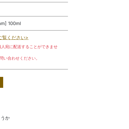
m] 100ml
ご覧ください>
個人宛に配送することができませ
お問い合わせください。
ょうか