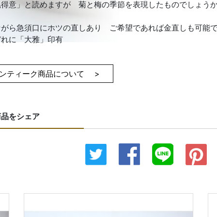
穐得意」と読めますが 菊と梅の季節を表現したものでしょう
ながら急須口にホツの直しあり ご希望であれば金直しも可能
ぞれに「大雅」印有
ンティーク商品について >
商品をシェア