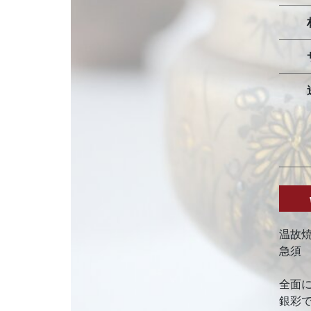
温故
急須
全面
銀彩