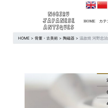
HOME
カテ
HOME
>
骨董・古美術
>
陶磁器
>
温故焼 河野忠治