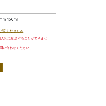
m 150ml
ご覧ください>
個人宛に配送することができませ
お問い合わせください。