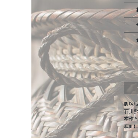
飯塚
石川
本作
底面