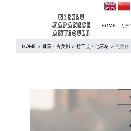
HOME
カテ
HOME
>
骨董・古美術
>
竹工芸・他素材
>
照雲作 