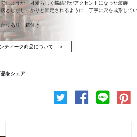
皮でしょうか 可愛らしく蝶結びがアクセントになった装飾
の落としがしっかりと固定されるように 丁寧に穴を成形して
当たりあり 箱付き
ンティーク商品について >
商品をシェア