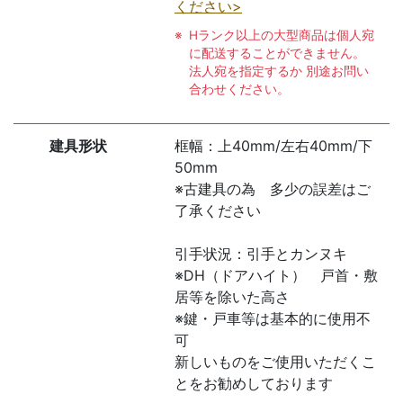
ください>
Hランク以上の大型商品は個人宛
に配送することができません。
法人宛を指定するか 別途お問い
合わせください。
建具形状
框幅：上40mm/左右40mm/下
50mm
※古建具の為 多少の誤差はご
了承ください
引手状況：引手とカンヌキ
※DH（ドアハイト） 戸首・敷
居等を除いた高さ
※鍵・戸車等は基本的に使用不
可
新しいものをご使用いただくこ
とをお勧めしております