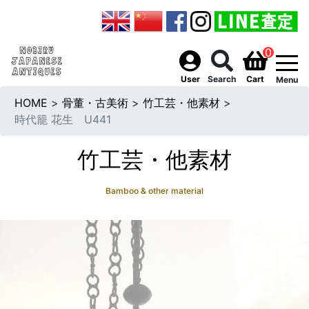
0
togg
User
Search
Cart
Menu
HOME
>
骨董・古美術
>
竹工芸・他素材
>
時代籠 花生 U441
竹工芸・他素材
Bamboo & other material