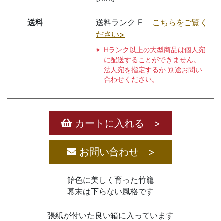
送料
送料ランク F
こちらをご覧く
ださい>
Hランク以上の大型商品は個人宛
に配送することができません。
法人宛を指定するか 別途お問い
合わせください。
カートに入れる >
お問い合わせ >
飴色に美しく育った竹籠
幕末は下らない風格です
張紙が付いた良い箱に入っています