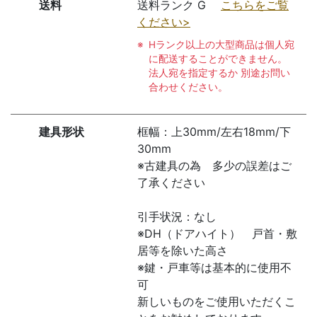
送料
送料ランク G
こちらをご覧
ください>
Hランク以上の大型商品は個人宛
に配送することができません。
法人宛を指定するか 別途お問い
合わせください。
建具形状
框幅：上30mm/左右18mm/下
30mm
※古建具の為 多少の誤差はご
了承ください
引手状況：なし
※DH（ドアハイト） 戸首・敷
居等を除いた高さ
※鍵・戸車等は基本的に使用不
可
新しいものをご使用いただくこ