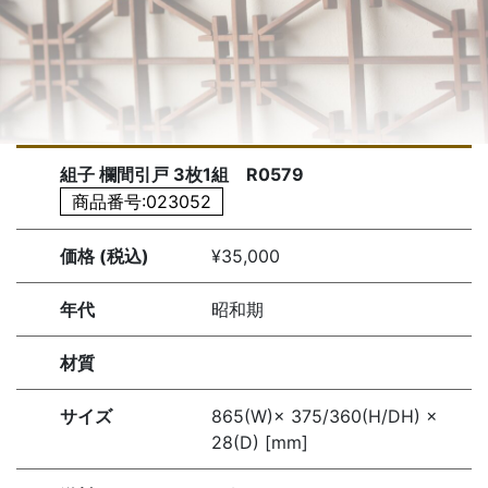
組子 欄間引戸 3枚1組 R0579
商品番号:023052
価格 (税込)
¥35,000
年代
昭和期
材質
サイズ
865(W)× 375/360(H/DH) ×
28(D) [mm]