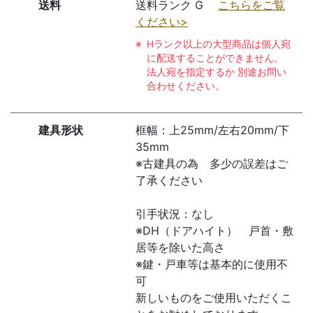
送料
送料ランク G
こちらをご覧
ください>
Hランク以上の大型商品は個人宛
に配送することができません。
法人宛を指定するか 別途お問い
合わせください。
建具形状
框幅：上25mm/左右20mm/下
35mm
※古建具の為 多少の誤差はご
了承ください
引手状況：なし
※DH（ドアハイト） 戸首・敷
居等を除いた高さ
※鍵・戸車等は基本的に使用不
可
新しいものをご使用いただくこ