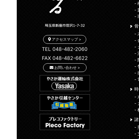
-
-
-
骨
-
アクセスマップ >
-
-
TEL 048-482-2060
-
FAX 048-482-6622
-
-
お問い合わせ >
-
-
時
-
-
-
-
-