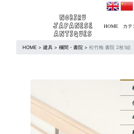
HOME
カテ
HOME
>
建具
>
欄間・書院
>
松竹梅 書院 2枚1組 