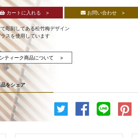
カートに入れる >
お問い合わせ >
材で彫刻してある松竹梅デザイン
ガラスを使用しています
ンティーク商品について >
商品をシェア