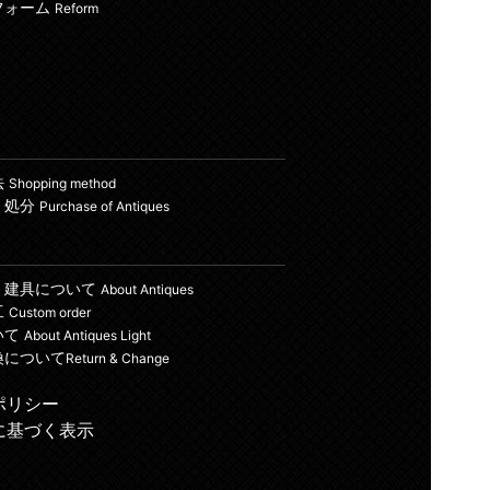
フォーム
Reform
法
Shopping method
・処分
Purchase of Antiques
・建具について
About Antiques
工
Custom order
いて
About Antiques Light
換について
Return & Change
ポリシー
に基づく表示