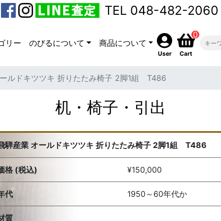
TEL 048-482-2060
0
ゴリー
のびるについて
商品について
User
Cart
ールドキツツキ 折りたたみ椅子 2脚1組 T486
机・椅子・引出
飛騨産業 オールドキツツキ 折りたたみ椅子 2脚1組 T486
価格 (税込)
¥150,000
年代
1950～60年代か
材質