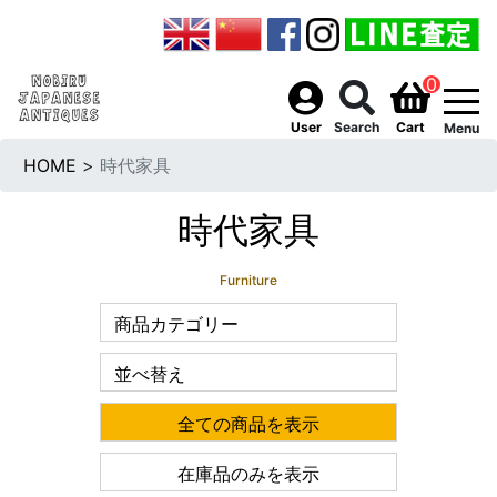
0
togg
User
Search
Cart
Menu
HOME
>
時代家具
時代家具
Furniture
商品カテゴリー
並べ替え
全ての商品を表示
在庫品のみを表示