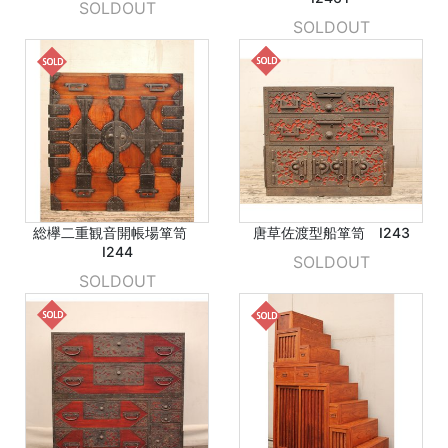
SOLDOUT
SOLDOUT
総欅二重観音開帳場箪笥
唐草佐渡型船箪笥 I243
I244
SOLDOUT
SOLDOUT