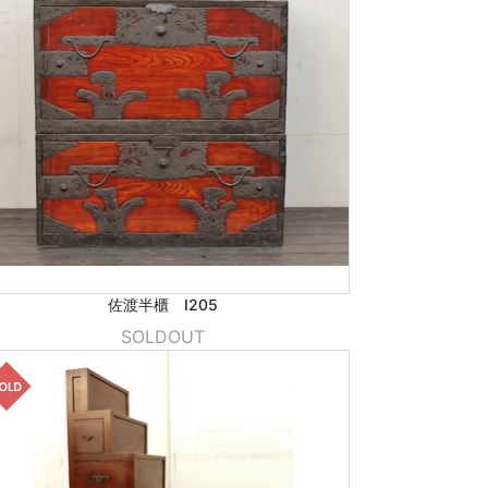
佐渡半櫃 I205
SOLDOUT