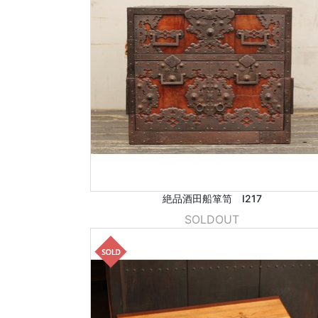
絶品酒田船箪笥 I217
SOLDOUT