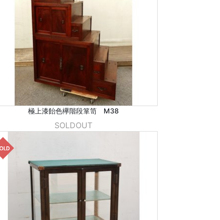
極上漆飴色欅階段箪笥 M38
SOLDOUT