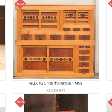
極上6尺/１間白木水屋箪笥 M52
SOLDOUT