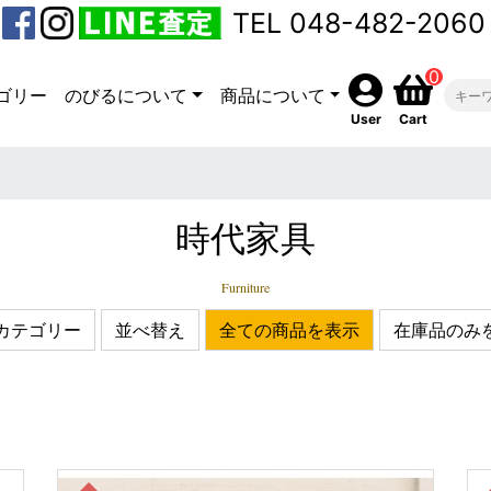
TEL 048-482-2060
0
ゴリー
のびるについて
商品について
User
Cart
時代家具
Furniture
カテゴリー
並べ替え
全ての商品を表示
在庫品のみ