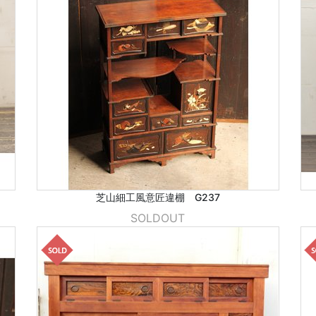
芝山細工風意匠違棚 G237
SOLDOUT