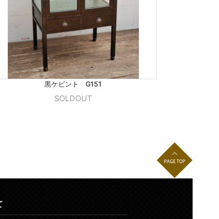
黒ケビント G151
SOLDOUT
て