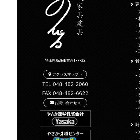
-
-
-
-
-
-
-
骨
-
アクセスマップ >
-
-
TEL 048-482-2060
-
FAX 048-482-6622
-
-
お問い合わせ >
-
-
時
-
-