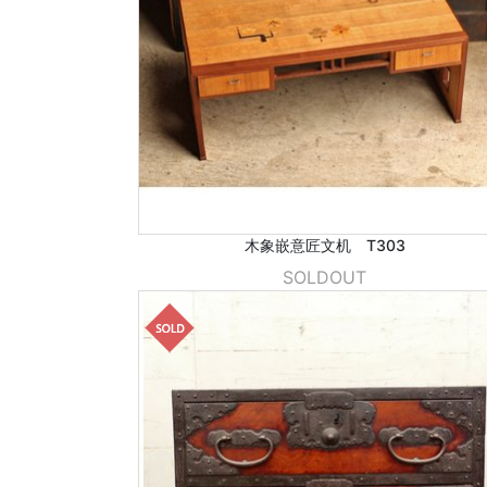
木象嵌意匠文机 T303
SOLDOUT