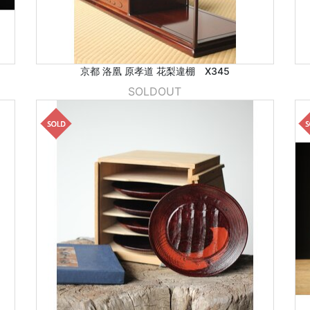
京都 洛凰 原孝道 花梨違棚 X345
SOLDOUT