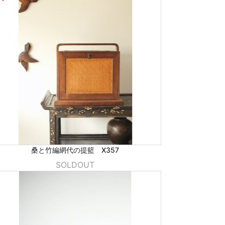
桑と竹編網代の提籃 X357
SOLDOUT