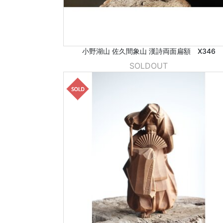
小野湖山 佐久間象山 漢詩両面扁額 X346
SOLDOUT