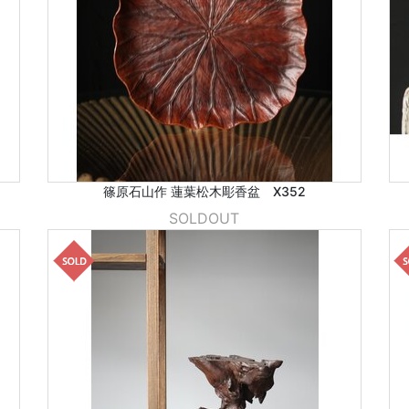
篠原石山作 蓮葉松木彫香盆 X352
SOLDOUT