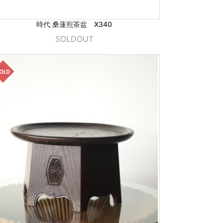
時代 桑蓮煎茶盆 X340
SOLDOUT