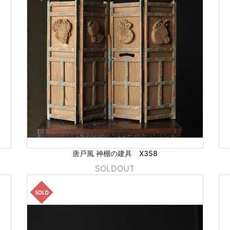
唐戸風 神棚の建具 X358
SOLDOUT