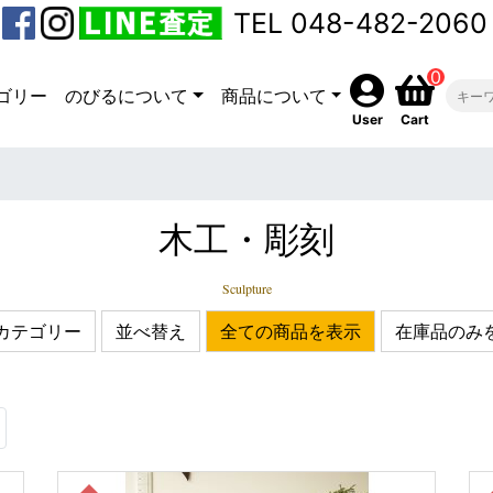
TEL 048-482-2060
0
ゴリー
のびるについて
商品について
User
Cart
木工・彫刻
Sculpture
カテゴリー
並べ替え
全ての商品を表示
在庫品のみ