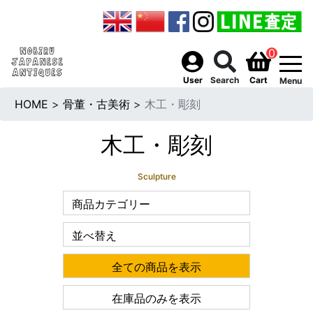
0
togg
User
Search
Cart
Menu
HOME
>
骨董・古美術
>
木工・彫刻
木工・彫刻
Sculpture
商品カテゴリー
並べ替え
全ての商品を表示
在庫品のみを表示