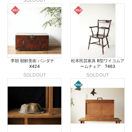
SOLDOUT
李朝 朝鮮美術 バンダチ
松本民芸家具 B型ワイコムア
X424
ームチェア T463
SOLDOUT
SOLDOUT