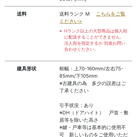
送料
送料ランク M
こちらをご覧
ください>
Hランク以上の大型商品は個人宛
に配送することができません。
法人宛を指定するか 別途お問い
合わせください。
建具形状
框幅：上70-160mm/左右75-
85mm/下105mm
※古建具の為 多少の誤差はご
了承ください
引手状況：あり
※DH（ドアハイト） 戸首・敷
居等を除いた高さ
※鍵・戸車等は基本的に使用不
可 新しいものをご使用いただ