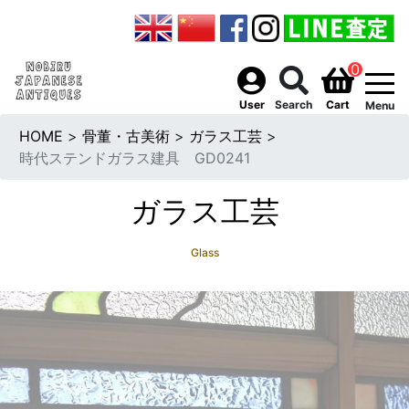
0
togg
User
Search
Cart
Menu
HOME
>
骨董・古美術
>
ガラス工芸
>
時代ステンドガラス建具 GD0241
ガラス工芸
Glass