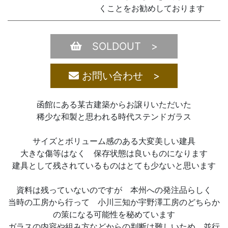
くことをお勧めしております
SOLDOUT >
お問い合わせ >
函館にある某古建築からお譲りいただいた
稀少な和製と思われる時代ステンドガラス
サイズとボリューム感のある大変美しい建具
大きな傷等はなく 保存状態は良いものになります
建具として残されているものはとても少ないと思います
資料は残っていないのですが 本州への発注品らしく
当時の工房から行って 小川三知か宇野澤工房のどちらか
の策になる可能性を秘めています
ガラスの内容や組み方などからの判断は難しいため 並行