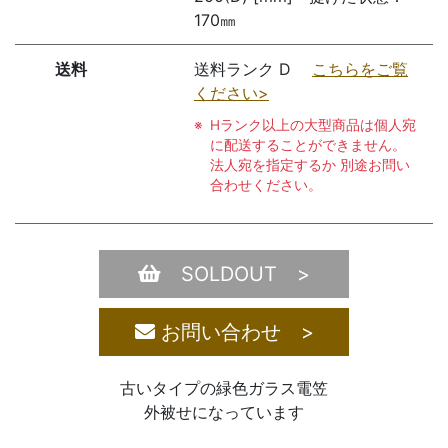
170㎜
送料
送料ランク D
こちらをご覧
ください>
Hランク以上の大型商品は個人宛
に配送することができません。
法人宛を指定するか 別途お問い
合わせください。
SOLDOUT >
お問い合わせ >
古いタイプの緑色ガラス電笠
外被せになっています