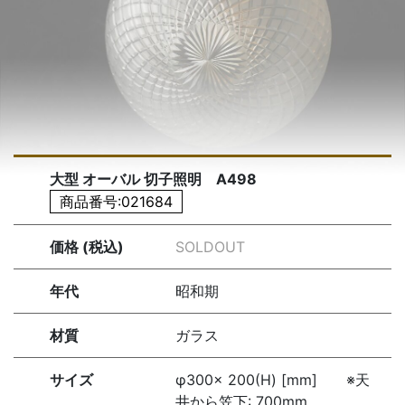
大型 オーバル 切子照明 A498
商品番号:021684
価格 (税込)
SOLDOUT
年代
昭和期
材質
ガラス
サイズ
φ300× 200(H) [mm] ※天
井から笠下: 700mm