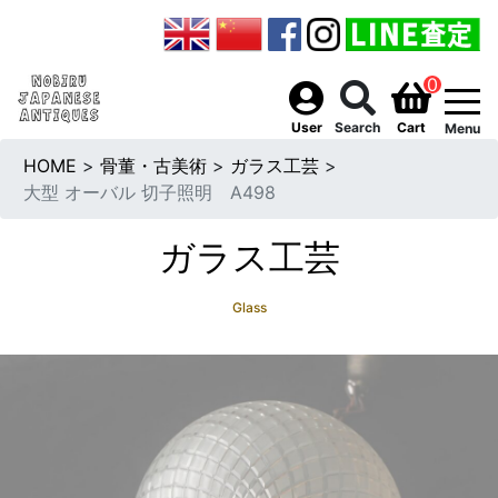
0
togg
User
Search
Cart
Menu
HOME
>
骨董・古美術
>
ガラス工芸
>
大型 オーバル 切子照明 A498
ガラス工芸
Glass