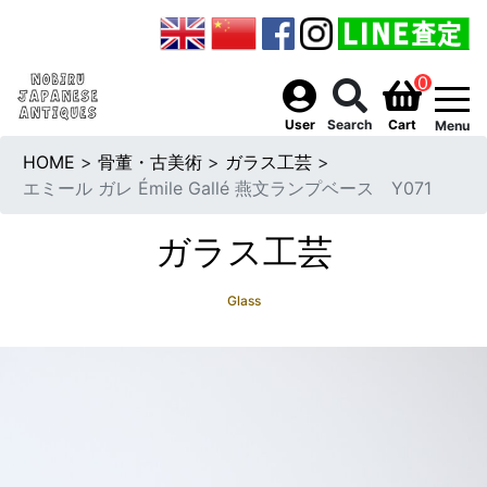
0
togg
User
Search
Cart
Menu
HOME
>
骨董・古美術
>
ガラス工芸
>
エミール ガレ Émile Gallé 燕文ランプベース Y071
ガラス工芸
Glass