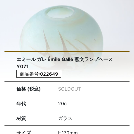
エミール ガレ Émile Gallé 燕文ランプベース
Y071
商品番号:022649
価格 (税込)
SOLDOUT
年代
20c
材質
ガラス
サイズ
H170mm