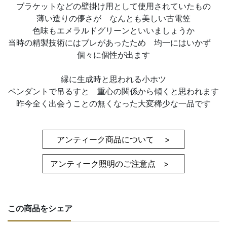
ブラケットなどの壁掛け用として使用されていたもの
薄い造りの儚さが なんとも美しい古電笠
色味もエメラルドグリーンといいましょうか
当時の精製技術にはブレがあったため 均一にはいかず
個々に個性が出ます
縁に生成時と思われる小ホツ
ペンダントで吊るすと 重心の関係から傾くと思われます
昨今全く出会うことの無くなった大変稀少な一品です
アンティーク商品について >
アンティーク照明のご注意点 >
この商品をシェア