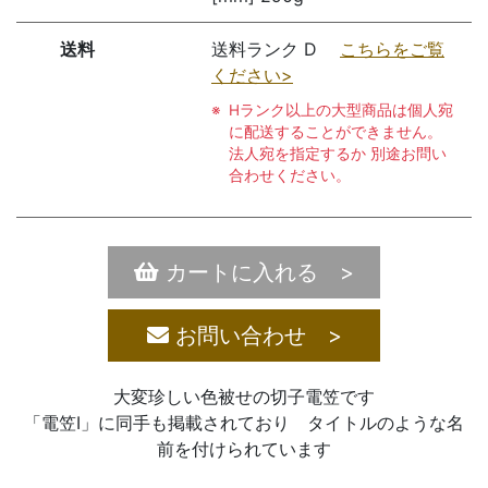
送料
送料ランク D
こちらをご覧
ください>
Hランク以上の大型商品は個人宛
に配送することができません。
法人宛を指定するか 別途お問い
合わせください。
カートに入れる >
お問い合わせ >
大変珍しい色被せの切子電笠です
「電笠Ⅰ」に同手も掲載されており タイトルのような名
前を付けられています