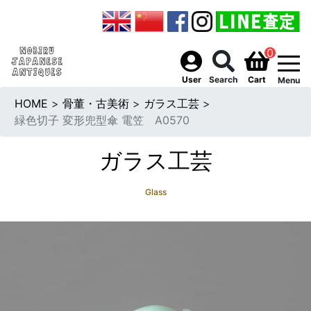
0
togg
User
Search
Cart
Menu
HOME
>
骨董・古美術
>
ガラス工芸
>
緑色切子 変形兜型傘 電笠 A0570
ガラス工芸
Glass