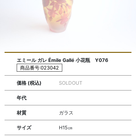
エミール ガレ Émile Gallé 小花瓶 Y076
商品番号:023042
価格 (税込)
SOLDOUT
年代
材質
ガラス
サイズ
H15㎝