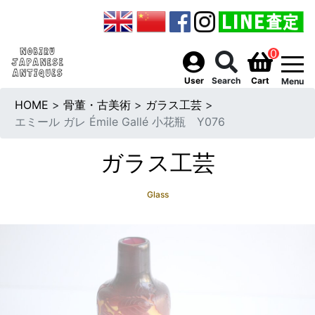
0
togg
User
Search
Cart
Menu
HOME
>
骨董・古美術
>
ガラス工芸
>
エミール ガレ Émile Gallé 小花瓶 Y076
ガラス工芸
Glass