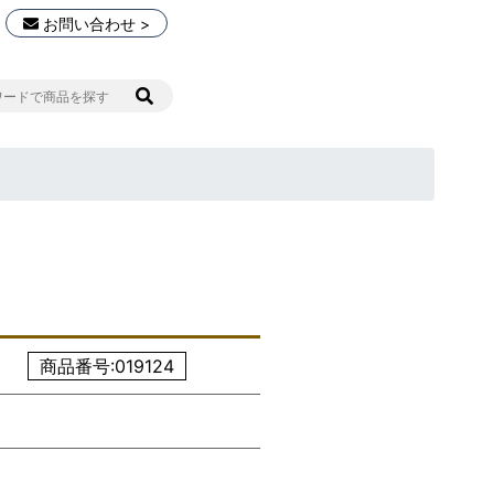
お問い合わせ >
商品番号:019124