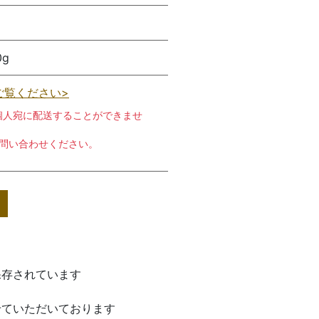
0g
ご覧ください>
個人宛に配送することができませ
お問い合わせください。
保存されています
せていただいております