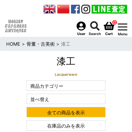
0
togg
User
Search
Cart
Menu
HOME
>
骨董・古美術
>
漆工
漆工
Lacquerware
商品カテゴリー
並べ替え
全ての商品を表示
在庫品のみを表示