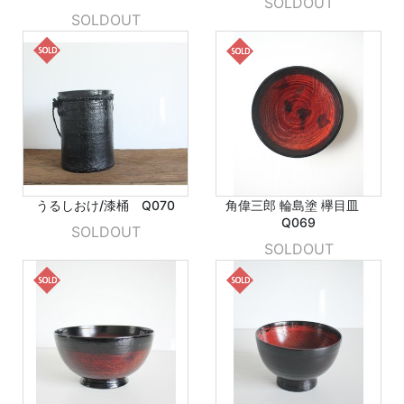
SOLDOUT
SOLDOUT
うるしおけ/漆桶 Q070
角偉三郎 輪島塗 欅目皿
Q069
SOLDOUT
SOLDOUT