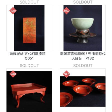
SOLDOUT
SOLDOUT
須藤紀雄 古代幻影漆箱
龍泉窯青磁茶碗 / 秀衡塗時代
Q051
天目台 P132
SOLDOUT
SOLDOUT