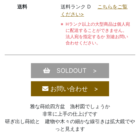
送料
送料ランク D
こちらをご覧
ください>
Hランク以上の大型商品は個人宛
に配送することができません。
法人宛を指定するか 別途お問い
合わせください。
SOLDOUT >
お問い合わせ >
雅な蒔絵四方盆 漁村図でしょうか
非常に上手の仕上げです
研ぎ出し蒔絵と 建物や木々の細かな線引きは拡大鏡でや
っと見えます