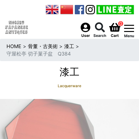
0
togg
User
Search
Cart
Menu
HOME
>
骨董・古美術
>
漆工
>
守屋松亭 切子菓子盆 Q384
漆工
Lacquerware