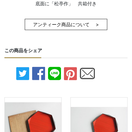
底面に「松亭作」 共箱付き
アンティーク商品について >
この商品をシェア