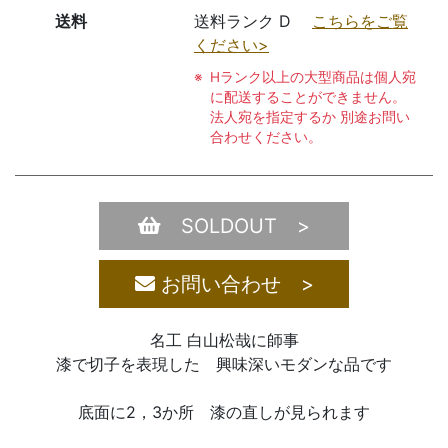
送料
送料ランク D
こちらをご覧
ください>
Hランク以上の大型商品は個人宛
に配送することができません。
法人宛を指定するか 別途お問い
合わせください。
SOLDOUT >
お問い合わせ >
名工 白山松哉に師事
漆で切子を表現した 興味深いモダンな品です
底面に2，3か所 漆の直しが見られます