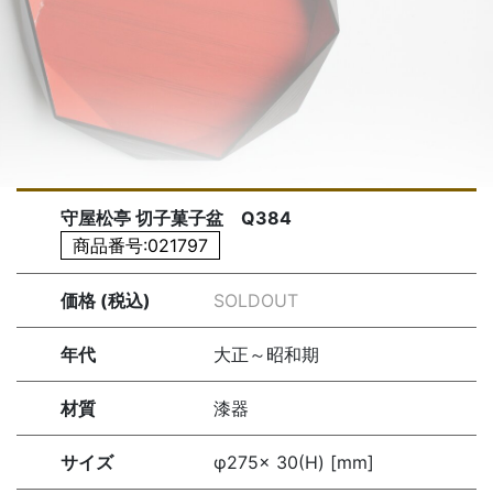
守屋松亭 切子菓子盆 Q384
商品番号:021797
価格 (税込)
SOLDOUT
年代
大正～昭和期
材質
漆器
サイズ
φ275× 30(H) [mm]