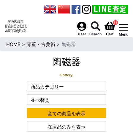
0
togg
User
Search
Cart
Menu
HOME
>
骨董・古美術
>
陶磁器
陶磁器
Pottery
商品カテゴリー
並べ替え
全ての商品を表示
在庫品のみを表示