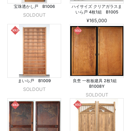
宝珠透かし戸 B1006
ハイサイズ クリアガラスま
いら戸 4枚1組 B1005
SOLDOUT
¥165,000
まいら戸 B1009
良杢 一枚板建具 2枚1組
B1008Y
SOLDOUT
SOLDOUT