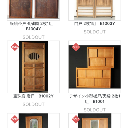
板絵帯戸 孔雀図 2枚1組
門戸 2枚1組 B1003Y
B1004Y
SOLDOUT
SOLDOUT
宝珠窓 唐戸 B1002Y
デザイン小型板戸/天袋 2枚1
組 B1001
SOLDOUT
SOLDOUT