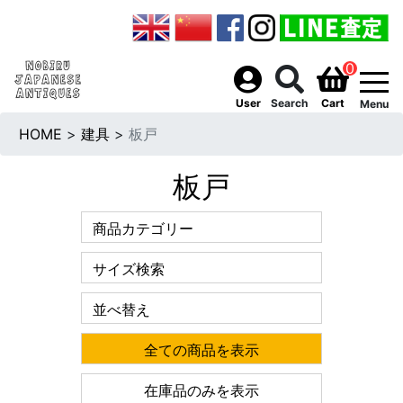
0
togg
User
Search
Cart
Menu
HOME
>
建具
>
板戸
板戸
商品カテゴリー
サイズ検索
並べ替え
全ての商品を表示
在庫品のみを表示