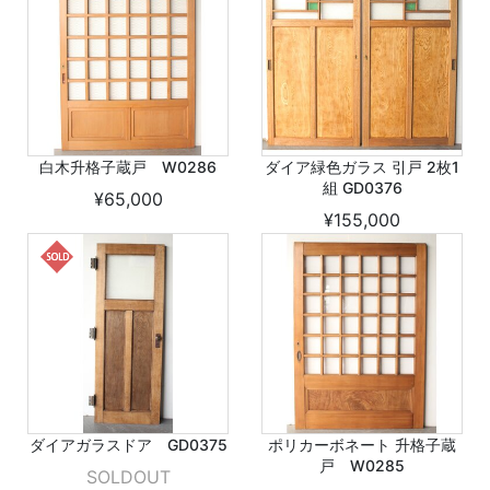
白木升格子蔵戸 W0286
ダイア緑色ガラス 引戸 2枚1
組 GD0376
¥65,000
¥155,000
ダイアガラスドア GD0375
ポリカーボネート 升格子蔵
戸 W0285
SOLDOUT