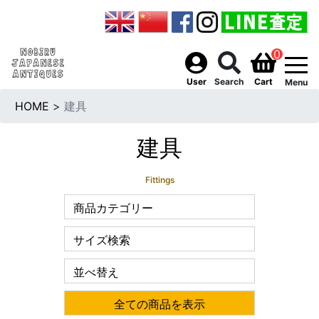
0
togg
User
Search
Cart
Menu
HOME
>
建具
建具
Fittings
商品カテゴリー
サイズ検索
並べ替え
全ての商品を表示