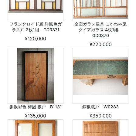
フランクロイド風 洋風色ガ
全面ガラス建具 にかわや鬼
ラス戸 2枚1組 GD0371
ダイアガラス 4枚1組
GD0370
¥120,000
¥220,000
象嵌彩色 梅図 板戸 B1131
銅板蔵戸 W0283
¥135,000
¥350,000