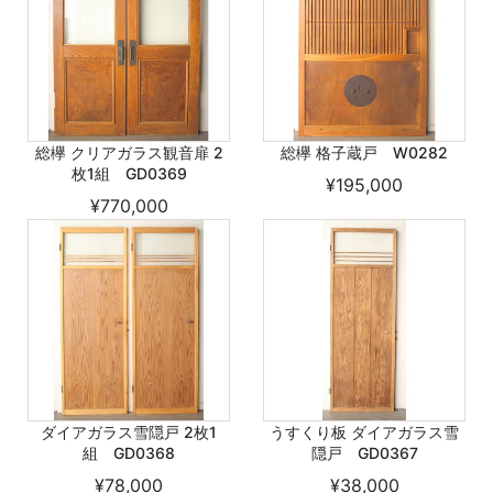
総欅 クリアガラス観音扉 2
総欅 格子蔵戸 W0282
枚1組 GD0369
¥195,000
¥770,000
ダイアガラス雪隠戸 2枚1
うすくり板 ダイアガラス雪
組 GD0368
隠戸 GD0367
¥78,000
¥38,000