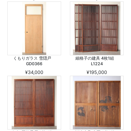
くもりガラス 雪隠戸
細格子の建具 4枚1組
GD0366
L1224
¥34,000
¥195,000