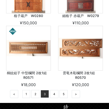
格子蔵戸 W0280
細格子 赤蔵戸 W0279
¥150,000
¥110,000
桐紋組子 中型欄間 2枚1組
雲竜木彫欄間 2枚1組
R0571
R0570
¥18,000
¥120,000
<
1
2
3
4
5
>